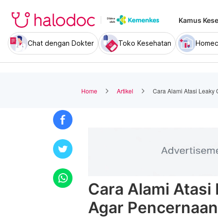
Kamus Kese
Chat dengan Dokter
Toko Kesehatan
Homec
Home
Artikel
Cara Alami Atasi Leaky
Cara Alami Atasi
Agar Pencernaan