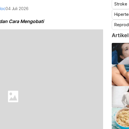
Stroke
doc
04 Juli 2026
Hiperte
 dan Cara Mengobati
Reprod
Artikel