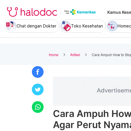
Kamus Kese
Chat dengan Dokter
Toko Kesehatan
Homec
Home
Artikel
Cara Ampuh How to Sto
Cara Ampuh How 
Agar Perut Nyam