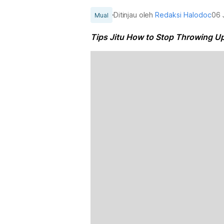
Ditinjau oleh
Redaksi Halodoc
06 
Mual
Tips Jitu How to Stop Throwing U