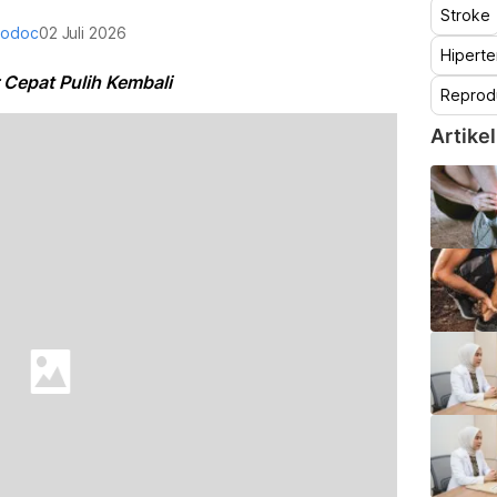
Stroke
lodoc
02 Juli 2026
Hiperte
 Cepat Pulih Kembali
Reprod
Artikel