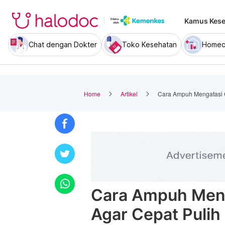
Kamus Kese
Chat dengan Dokter
Toko Kesehatan
Homec
Home
Artikel
Cara Ampuh Mengatasi C
Cara Ampuh Meng
Agar Cepat Pulih