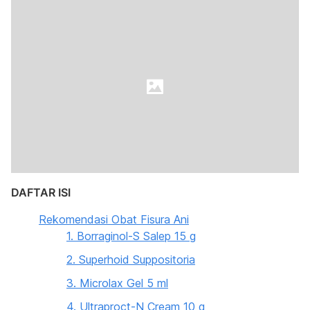
DAFTAR ISI
Rekomendasi Obat Fisura Ani
1. Borraginol-S Salep 15 g
2. Superhoid Suppositoria
3. Microlax Gel 5 ml
4. Ultraproct-N Cream 10 g