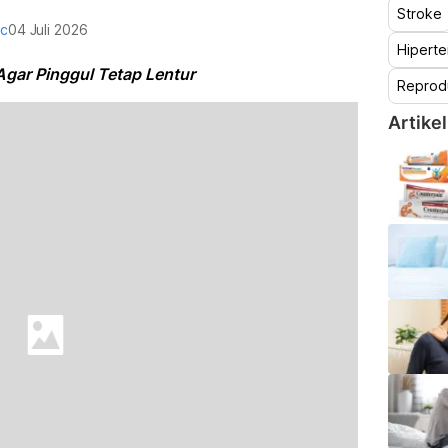
Stroke
oc
04 Juli 2026
Hiperte
Agar Pinggul Tetap Lentur
Reprod
Artikel