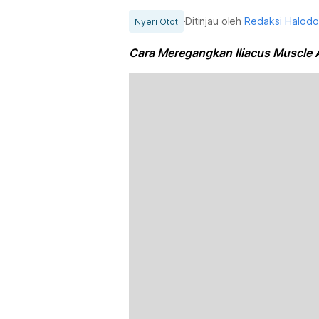
Ditinjau oleh
Redaksi Halod
Nyeri Otot
Cara Meregangkan Iliacus Muscle 