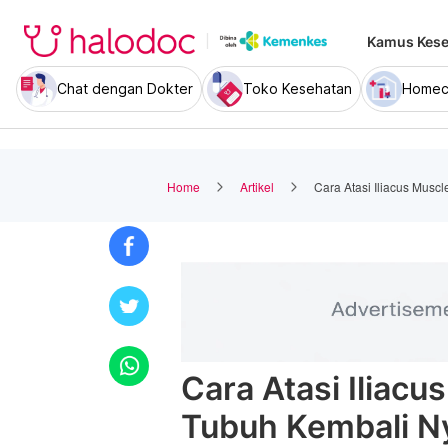
Kamus Kese
Chat dengan Dokter
Toko Kesehatan
Homec
Home
Artikel
Cara Atasi Iliacus Mus
Cara Atasi Iliac
Tubuh Kembali 