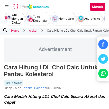
Masuk
Chat
Toko
dengan
Homecare
Asuransiku
Kesehatan
Dokter
search
Home
Artikel
Cara Hitung LDL Chol Calc Untuk Pantau Kole
Cara Hitung LDL Chol Calc Untuk
Pantau Kolesterol
Hidup Sehat
Ditinjau oleh
Redaksi Halodoc
06 Juli 2026
Cara Mudah Hitung LDL Chol Calc Secara Akurat dan
Cepat