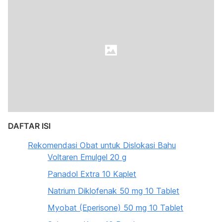
DAFTAR ISI
Rekomendasi Obat untuk Dislokasi Bahu
Voltaren Emulgel 20 g
Panadol Extra 10 Kaplet
Natrium Diklofenak 50 mg 10 Tablet
Myobat (Eperisone) 50 mg 10 Tablet