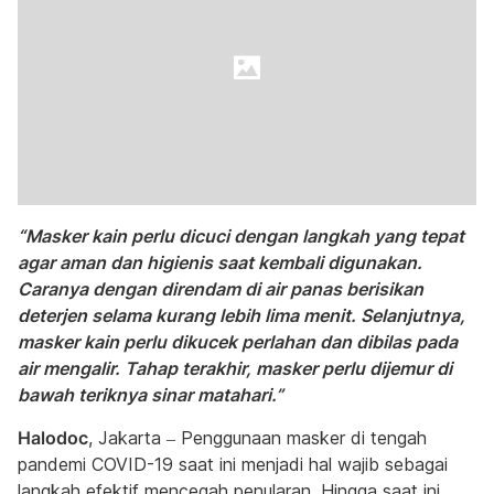
“Masker kain perlu dicuci dengan langkah yang tepat
agar aman dan higienis saat kembali digunakan.
Caranya dengan direndam di air panas berisikan
deterjen selama kurang lebih lima menit. Selanjutnya,
masker kain perlu dikucek perlahan dan dibilas pada
air mengalir. Tahap terakhir, masker perlu dijemur di
bawah teriknya sinar matahari.”
Halodoc
, Jakarta – Penggunaan masker di tengah
pandemi COVID-19 saat ini menjadi hal wajib sebagai
langkah efektif mencegah penularan. Hingga saat ini,