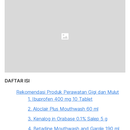
DAFTAR ISI
Rekomendasi Produk Perawatan Gigi dan Mulut
1. Ibuprofen 400 mg 10 Tablet
2. Aloclair Plus Mouthwash 60 ml
3. Kenalog in Orabase 0.1% Salep 5 g
4. Betadine Mouthwash and Gargle 190 ml