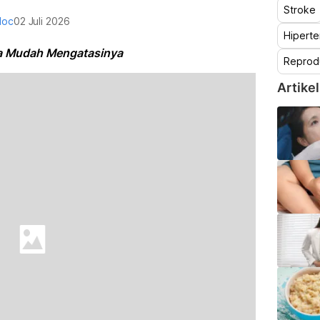
Stroke
doc
02 Juli 2026
Hiperte
a Mudah Mengatasinya
Reprod
Artikel