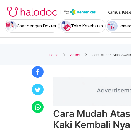
Kamus Kese
Chat dengan Dokter
Toko Kesehatan
Homec
Home
Artikel
Cara Mudah Atasi Swoll
Cara Mudah Atasi
Kaki Kembali Ny