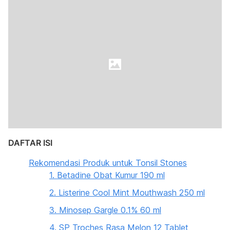
DAFTAR ISI
Rekomendasi Produk untuk Tonsil Stones
1. Betadine Obat Kumur 190 ml
2. Listerine Cool Mint Mouthwash 250 ml
3. Minosep Gargle 0.1% 60 ml
4. SP Troches Rasa Melon 12 Tablet