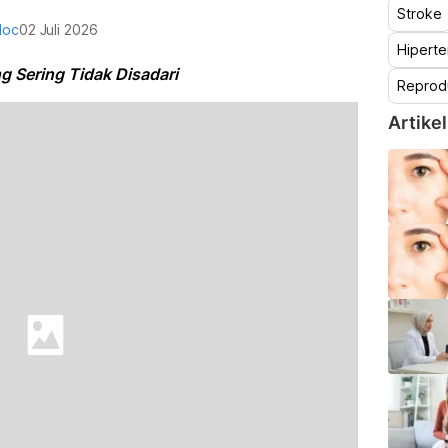
Stroke
doc
02 Juli 2026
Hiperte
g Sering Tidak Disadari
Reprod
Artikel