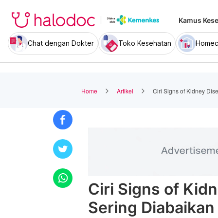
Kamus Kese
Chat dengan Dokter
Toko Kesehatan
Homec
Home
Artikel
Ciri Signs of Kidney Di
Ciri Signs of Kid
Sering Diabaikan