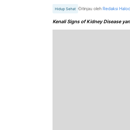
Ditinjau oleh
Redaksi Halo
Hidup Sehat
Kenali Signs of Kidney Disease yan