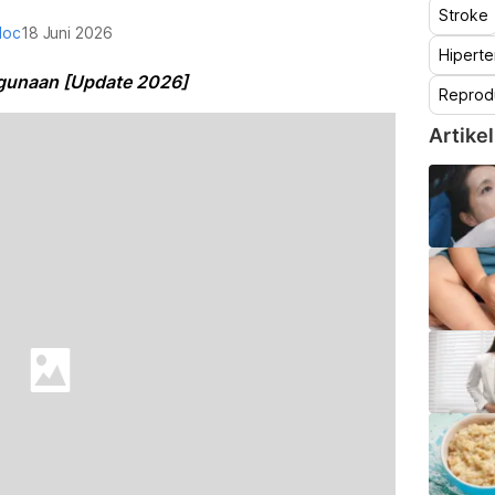
Stroke
doc
18 Juni 2026
Hiperte
gunaan [Update 2026]
Reprod
Artikel