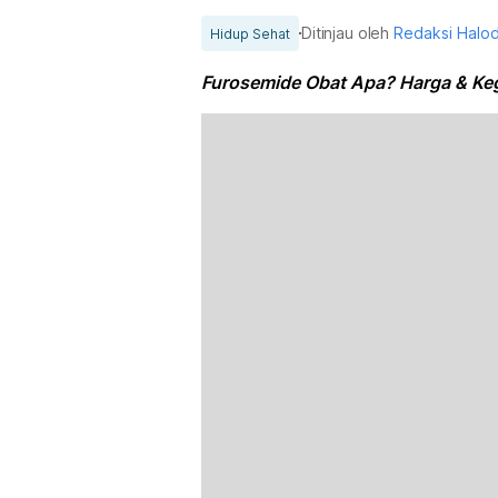
Ditinjau oleh
Redaksi Halo
Hidup Sehat
Furosemide Obat Apa? Harga & Ke