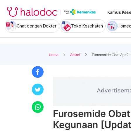
Kamus Kese
Chat dengan Dokter
Toko Kesehatan
Homec
Home
Artikel
Furosemide Obat Apa? 
Furosemide Obat
Kegunaan [Updat