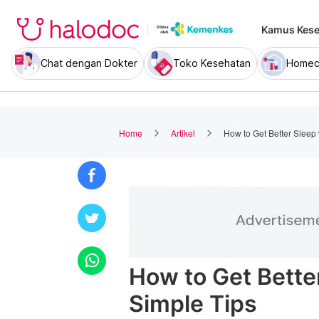
Kamus Kese
Chat dengan Dokter
Toko Kesehatan
Homec
Home
Artikel
How to Get Better Sleep
How to Get Bette
Simple Tips