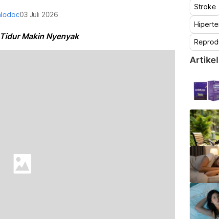
Stroke
alodoc
03 Juli 2026
Hiperte
 Tidur Makin Nyenyak
Reprod
Artikel