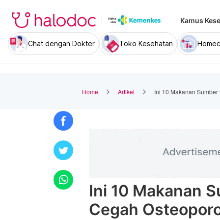
Kamus Kese
Chat dengan Dokter
Toko Kesehatan
Homec
Home
Artikel
Ini 10 Makanan Sumber 
Ini 10 Makanan S
Cegah Osteoporo