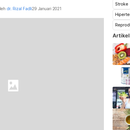
Stroke
oleh
dr. Rizal Fadli
29 Januari 2021
Hiperte
Reprod
Artikel