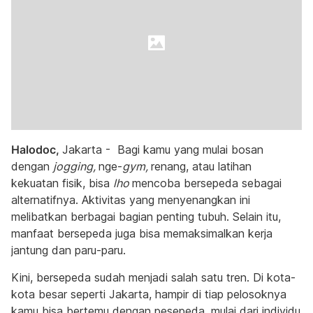
Halodoc,
Jakarta - Bagi kamu yang mulai bosan
dengan
jogging,
nge-
gym,
renang, atau latihan
kekuatan fisik, bisa
lho
mencoba bersepeda sebagai
alternatifnya. Aktivitas yang menyenangkan ini
melibatkan berbagai bagian penting tubuh. Selain itu,
manfaat bersepeda juga bisa memaksimalkan kerja
jantung dan paru-paru.
Kini, bersepeda sudah menjadi salah satu tren. Di kota-
kota besar seperti Jakarta, hampir di tiap pelosoknya
kamu bisa bertemu dengan pesepeda, mulai dari individu