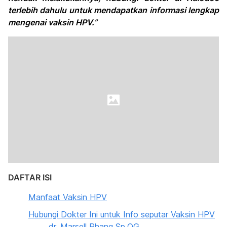
terlebih dahulu untuk mendapatkan informasi lengkap
mengenai vaksin HPV.”
DAFTAR ISI
Manfaat Vaksin HPV
Hubungi Dokter Ini untuk Info seputar Vaksin HPV
dr. Marsell Phang Sp.OG