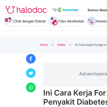
Kamus Kese
Chat dengan Dokter
Toko Kesehatan
Homec
Home
Artikel
Ini Cara Kerja Forxiga 
Ini Cara Kerja Fo
Penyakit Diabete