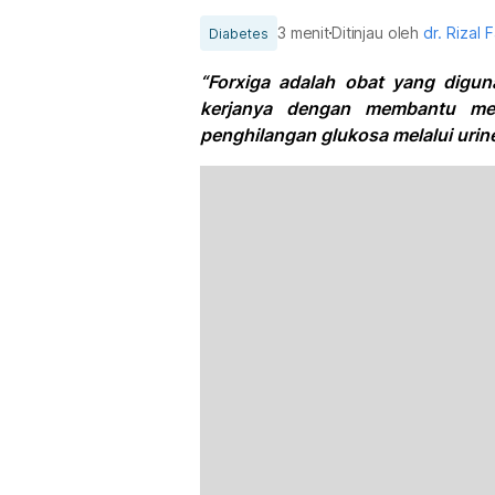
3 menit
Ditinjau oleh
dr. Rizal F
Diabetes
“Forxiga adalah obat yang digun
kerjanya dengan membantu men
penghilangan glukosa melalui urine