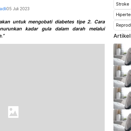
Stroke
adli
05 Juli 2023
Hiperte
akan untuk mengobati diabetes tipe 2. Cara
Reprod
urunkan kadar gula dalam darah melalui
.”
Artikel