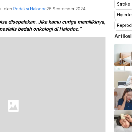
Stroke
jau oleh
Redaksi Halodoc
26 September 2024
Hiperte
isa disepelekan. Jika kamu curiga memilikinya,
Reprod
pesialis bedah onkologi di Halodoc.”
Artikel