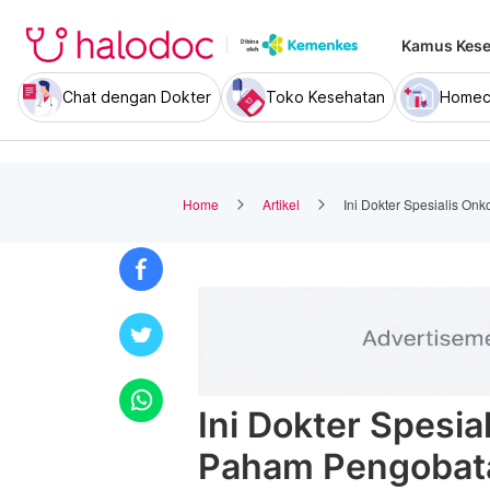
Kamus Kese
Chat dengan Dokter
Toko Kesehatan
Homec
Home
Artikel
Ini Dokter Spesialis O
Ini Dokter Spesia
Paham Pengobat