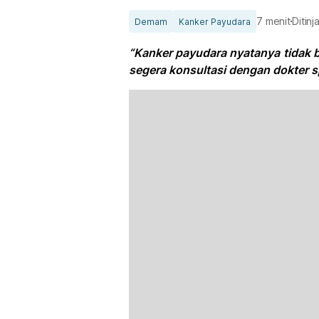
7 menit
Ditin
Demam
Kanker Payudara
“Kanker payudara nyatanya tidak b
segera konsultasi dengan dokter s