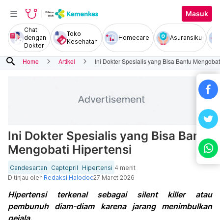
Masuk
Chat
Toko
dengan
Homecare
Asuransiku
Kesehatan
Dokter
search
Home
Artikel
Ini Dokter Spesialis yang Bisa Bantu Mengobat
Ini Dokter Spesialis yang Bisa Bantu
Mengobati Hipertensi
Candesartan
Captopril
Hipertensi
4 menit
Ditinjau oleh
Redaksi Halodoc
27 Maret 2026
Hipertensi terkenal sebagai silent killer atau
pembunuh diam-diam karena jarang menimbulkan
gejala.