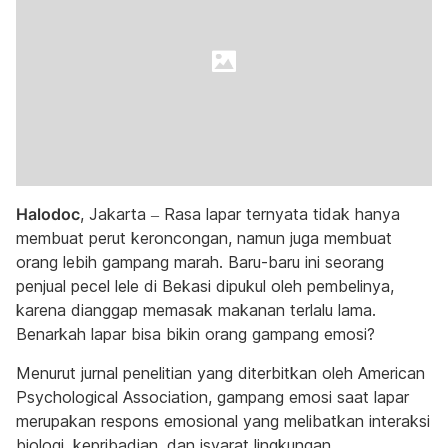
Halodoc
, Jakarta – Rasa lapar ternyata tidak hanya
membuat perut keroncongan, namun juga membuat
orang lebih gampang marah. Baru-baru ini seorang
penjual pecel lele di Bekasi dipukul oleh pembelinya,
karena dianggap memasak makanan terlalu lama.
Benarkah lapar bisa bikin orang gampang emosi?
Menurut jurnal penelitian yang diterbitkan oleh American
Psychological Association, gampang emosi saat lapar
merupakan respons emosional yang melibatkan interaksi
biologi, kepribadian, dan isyarat lingkungan.