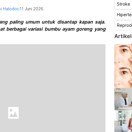
Stroke
i Halodoc
11 Juni 2026
Hiperte
ang paling umum untuk disantap kapan saja.
Reprod
uat berbagai variasi bumbu ayam goreng yang
Artikel