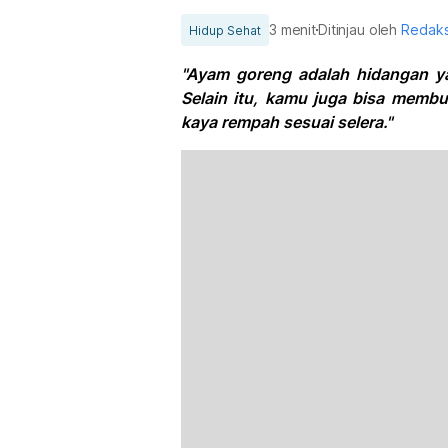
3 menit
Ditinjau oleh
Redaks
Hidup Sehat
"Ayam goreng adalah hidangan y
Selain itu, kamu juga bisa memb
kaya rempah sesuai selera."