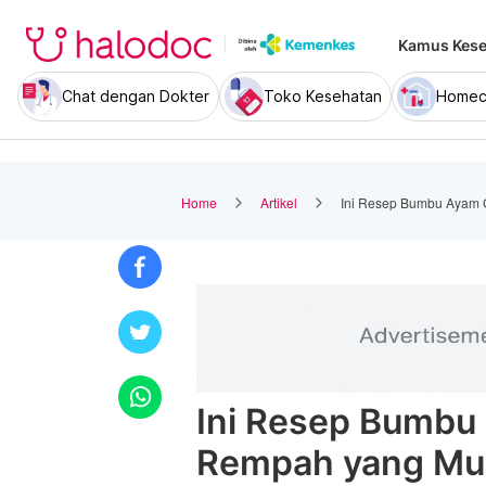
Kamus Kese
Chat dengan Dokter
Toko Kesehatan
Homec
Home
Artikel
Ini Resep Bumbu Ayam 
Ini Resep Bumbu
Rempah yang Mu