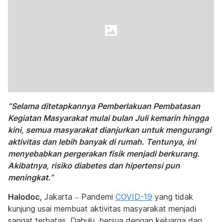
“Selama ditetapkannya Pemberlakuan Pembatasan
Kegiatan Masyarakat mulai bulan Juli kemarin hingga
kini, semua masyarakat dianjurkan untuk mengurangi
aktivitas dan lebih banyak di rumah. Tentunya, ini
menyebabkan pergerakan fisik menjadi berkurang.
Akibatnya, risiko diabetes dan hipertensi pun
meningkat.”
Halodoc,
Jakarta – Pandemi
COVID-19
yang tidak
kunjung usai membuat aktivitas masyarakat menjadi
sangat terbatas. Dahulu, bersua dengan keluarga dan