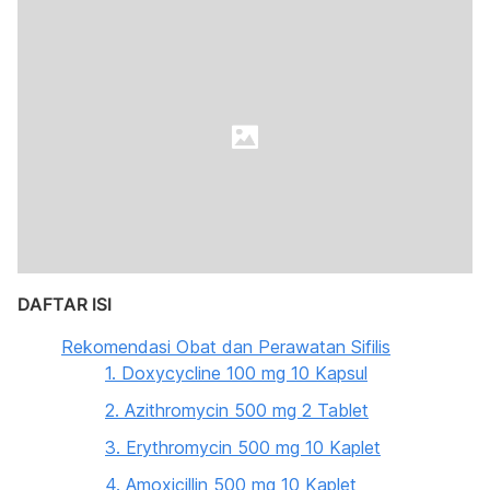
DAFTAR ISI
Rekomendasi Obat dan Perawatan Sifilis
1. Doxycycline 100 mg 10 Kapsul
2. Azithromycin 500 mg 2 Tablet
3. Erythromycin 500 mg 10 Kaplet
4. Amoxicillin 500 mg 10 Kaplet