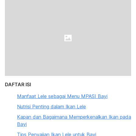
DAFTAR ISI
Manfaat Lele sebagai Menu MPASI Bayi
Nutrisi Penting dalam Ikan Lele
Kapan dan Bagaimana Memperkenalkan Ikan pada
Bayi
Tips Penyajian Ikan Lele untuk Bayi