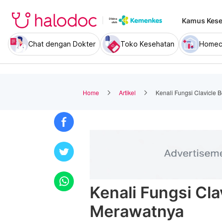
Kamus Kese
Chat dengan Dokter
Toko Kesehatan
Homec
Home
Artikel
Kenali Fungsi Clavicle
Kenali Fungsi Cl
Merawatnya