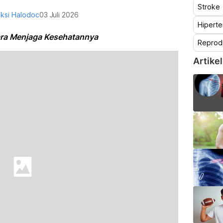
Stroke
ksi Halodoc
03 Juli 2026
Hiperte
Cara Menjaga Kesehatannya
Reprod
Artikel