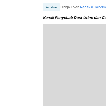
Ditinjau oleh
Redaksi Halodo
Dehidrasi
Kenali Penyebab Dark Urine dan C