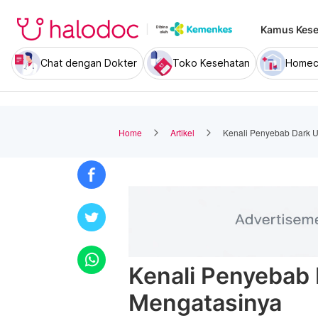
Kamus Kese
Chat dengan Dokter
Toko Kesehatan
Homec
Home
Artikel
Kenali Penyebab Dark U
Kenali Penyebab 
Mengatasinya