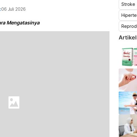
Stroke
c
06 Juli 2026
Hiperte
ara Mengatasinya
Reprod
Artikel