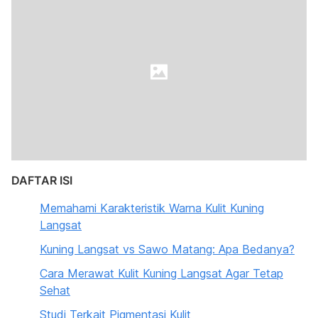
DAFTAR ISI
Memahami Karakteristik Warna Kulit Kuning
Langsat
Kuning Langsat vs Sawo Matang: Apa Bedanya?
Cara Merawat Kulit Kuning Langsat Agar Tetap
Sehat
Studi Terkait Pigmentasi Kulit