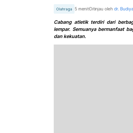
5 menit
Ditinjau oleh
dr. Budi
Olahraga
Cabang atletik terdiri dari berb
lempar. Semuanya bermanfaat bag
dan kekuatan.