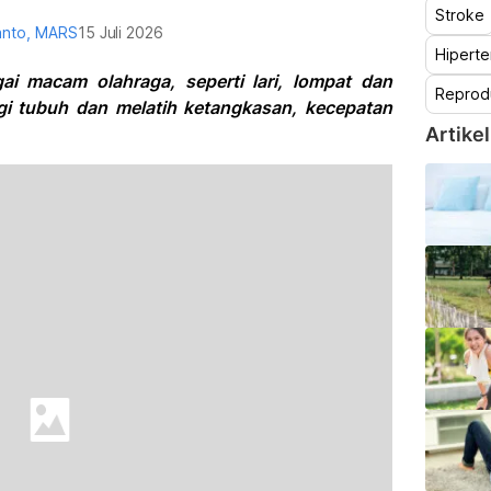
Stroke
yanto, MARS
15 Juli 2026
Hiperte
agai macam olahraga, seperti lari, lompat dan
Reprod
i tubuh dan melatih ketangkasan, kecepatan
Artikel