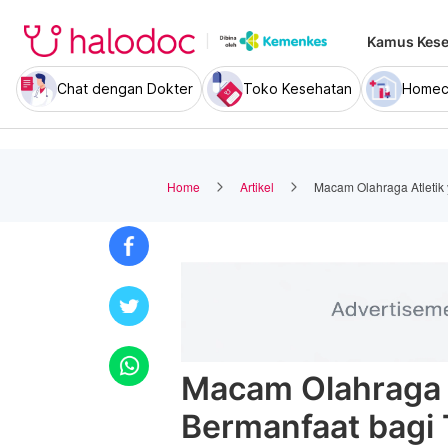
Kamus Kese
Chat dengan Dokter
Toko Kesehatan
Homec
Home
Artikel
Macam Olahraga Atletik
Macam Olahraga A
Bermanfaat bagi