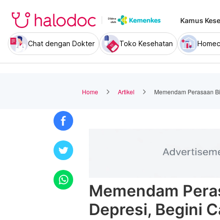
Kamus Kese
Chat dengan Dokter
Toko Kesehatan
Homec
Home
Artikel
Memendam Perasaan Bis
Memendam Peras
Depresi, Begini 