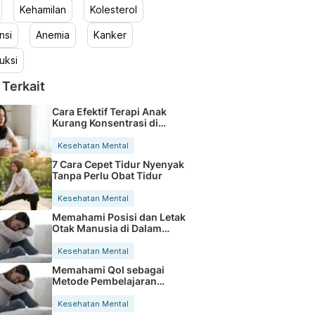
Kehamilan
Kolesterol
nsi
Anemia
Kanker
uksi
 Terkait
Cara Efektif Terapi Anak
Kurang Konsentrasi di
Rumah
Kesehatan Mental
7 Cara Cepet Tidur Nyenyak
Tanpa Perlu Obat Tidur
Kesehatan Mental
Memahami Posisi dan Letak
Otak Manusia di Dalam
Kepala
Kesehatan Mental
Memahami Qol sebagai
Metode Pembelajaran
Berkualitas
Kesehatan Mental