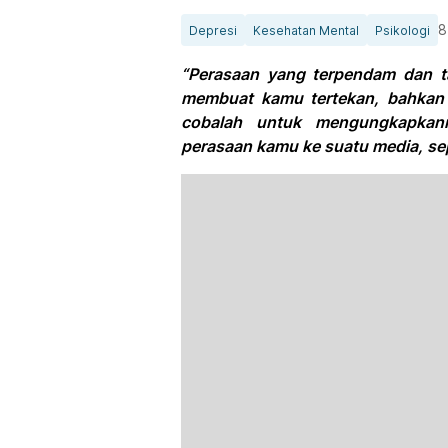
8
Depresi
Kesehatan Mental
Psikologi
“Perasaan yang terpendam dan t
membuat kamu tertekan, bahkan b
cobalah untuk mengungkapkan
perasaan kamu ke suatu media, sepe