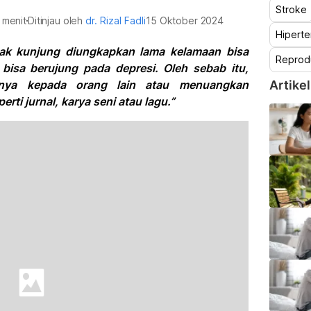
Stroke
 menit
Ditinjau oleh
dr. Rizal Fadli
15 Oktober 2024
Hiperte
ak kunjung diungkapkan lama kelamaan bisa
Reprod
isa berujung pada depresi. Oleh sebab itu,
nya kepada orang lain atau menuangkan
Artikel
rti jurnal, karya seni atau lagu.”