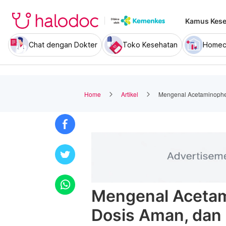
Kamus Kese
Chat dengan Dokter
Toko Kesehatan
Homec
Home
Artikel
Mengenal Acetaminophe
Mengenal Acetam
Dosis Aman, dan