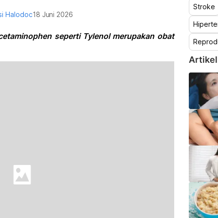
Stroke
i Halodoc
18 Juni 2026
Hiperte
cetaminophen seperti Tylenol merupakan obat
Reprod
Artikel