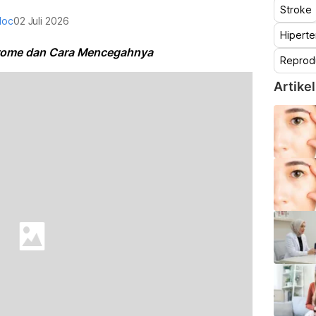
Stroke
doc
02 Juli 2026
Hiperte
rome dan Cara Mencegahnya
Reprod
Artikel