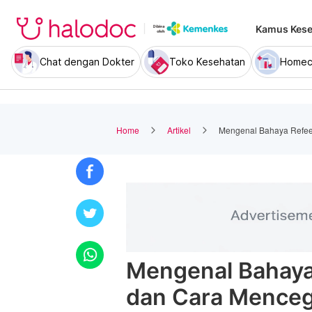
Kamus Kese
Chat dengan Dokter
Toko Kesehatan
Homec
Home
Artikel
Mengenal Bahaya Refe
Mengenal Bahaya
dan Cara Mence