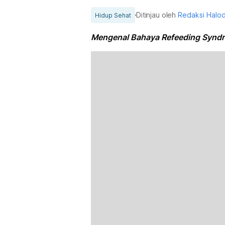
Ditinjau oleh
Redaksi Halo
Hidup Sehat
Mengenal Bahaya Refeeding Synd