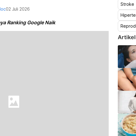
Stroke
doc
02 Juli 2026
Hiperte
ya Ranking Google Naik
Reprod
Artikel