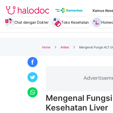
Kamus Kese
Chat dengan Dokter
Toko Kesehatan
Homec
Home
Artikel
Mengenal Fungsi ALT Un
Mengenal Fungsi
Kesehatan Liver