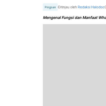
Ditinjau oleh
Redaksi Halodoc
Pingsan
Mengenal Fungsi dan Manfaat What