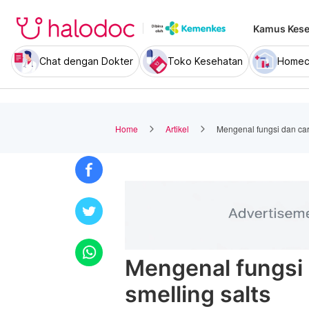
Kamus Kese
Chat dengan Dokter
Toko Kesehatan
Homec
Home
Artikel
Mengenal fungsi dan cara
Mengenal fungsi 
smelling salts