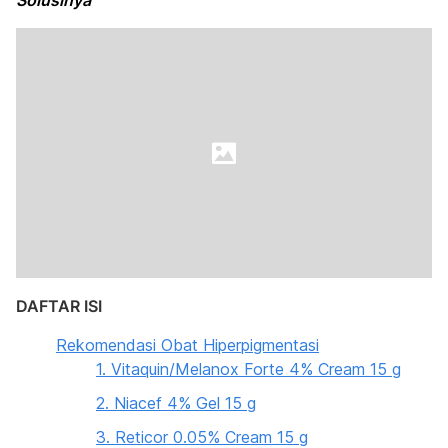
Solusinya
DAFTAR ISI
Rekomendasi Obat Hiperpigmentasi
1. Vitaquin/Melanox Forte 4% Cream 15 g
2. Niacef 4% Gel 15 g
3. Reticor 0.05% Cream 15 g