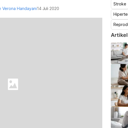
Stroke
ry Verona Handayani
14 Juli 2020
Hiperte
Reprod
Artikel