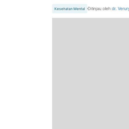
Ditinjau oleh
dr. Veru
Kesehatan Mental