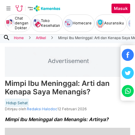
Masuk
Chat
Toko
dengan
Homecare
Asuransiku
Kesehatan
Dokter
search
Home
Artikel
Mimpi Ibu Meninggal: Arti dan Kenapa Saya 
Mimpi Ibu Meninggal: Arti dan
Kenapa Saya Menangis?
Hidup Sehat
Ditinjau oleh
Redaksi Halodoc
12 Februari 2026
Mimpi Ibu Meninggal dan Menangis: Artinya?