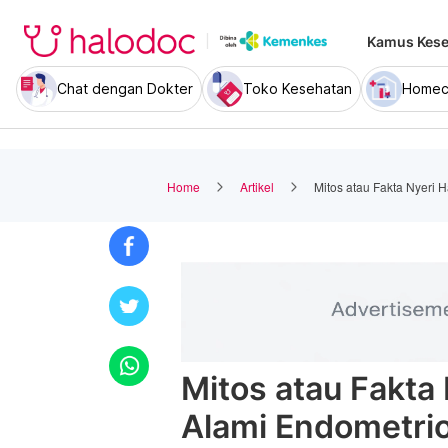
Kamus Kese
Chat dengan Dokter
Toko Kesehatan
Homec
Home
Artikel
Mitos atau Fakta Nyeri 
Mitos atau Fakta
Alami Endometrio