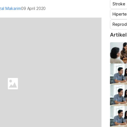
Stroke
izal Makarim
09 April 2020
Hiperte
Reprod
Artikel