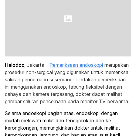
Halodoc
, Jakarta -
Pemeriksaan endoskopi
merupakan
prosedur non-surgical yang digunakan untuk memeriksa
saluran pencernaan seseorang. Tindakan pemeriksaan
ini menggunakan endoskop, tabung fleksibel dengan
cahaya dan kamera terpasang, dokter dapat melihat
gambar saluran pencernaan pada monitor TV berwarna.
Selama endoskopi bagian atas, endoskopi dengan
mudah melewati mulut dan tenggorokan dan ke
kerongkongan, memungkinkan dokter untuk melihat
kerongkongan, lambung, dan bagian atas usus kecil.