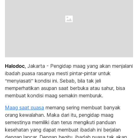
Halodoc
, Jakarta - Pengidap maag yang akan menjalani
ibadah puasa rasanya mesti pintar-pintar untuk
“menyiasati” kondisi ini. Sebab, bila tak jeli
memperhatikan asupan saat berbuka atau sahur, bisa
membuat kondisi maag semakin memburuk.
Maag saat puasa
memang sering membuat banyak
orang kewalahan. Maka dari itu, pengidap maag
semestinya memiliki dan terus mengikuti panduan
kesehatan yang dapat membuat ibadah ini berjalan
dengan lancar. Dengan begitu, ibadah puasa tak akan