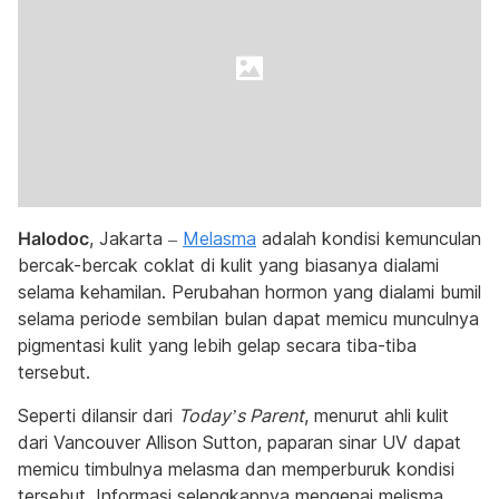
Halodoc
, Jakarta –
Melasma
adalah kondisi kemunculan
bercak-bercak coklat di kulit yang biasanya dialami
selama kehamilan. Perubahan hormon yang dialami bumil
selama periode sembilan bulan dapat memicu munculnya
pigmentasi kulit yang lebih gelap secara tiba-tiba
tersebut.
Seperti dilansir dari
Today’s Parent
, menurut ahli kulit
dari Vancouver Allison Sutton, paparan sinar UV dapat
memicu timbulnya melasma dan memperburuk kondisi
tersebut. Informasi selengkapnya mengenai melisma