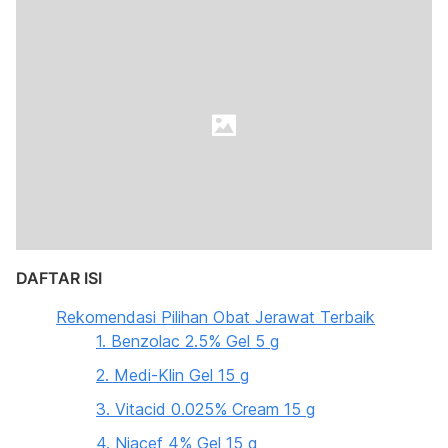
DAFTAR ISI
Rekomendasi Pilihan Obat Jerawat Terbaik
1. Benzolac 2.5% Gel 5 g
2. Medi-Klin Gel 15 g
3. Vitacid 0.025% Cream 15 g
4. Niacef 4% Gel 15 g