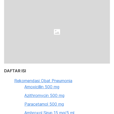
DAFTAR ISI
Rekomendasi Obat Pneumonia
Amoxicillin 500 mg
Azithromycin 500 mg
Paracetamol 500 mg
Ambroxol Sirup 15 mg/5 ml