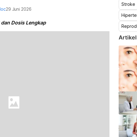
Stroke
doc
29 Juni 2026
Hiperte
 dan Dosis Lengkap
Reprod
Artikel