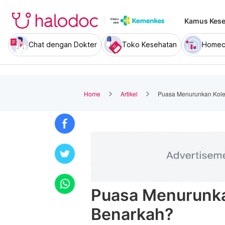
Kamus Kese
Chat dengan Dokter
Toko Kesehatan
Homec
Home
Artikel
Puasa Menurunkan Koles
Puasa Menurunka
Benarkah?