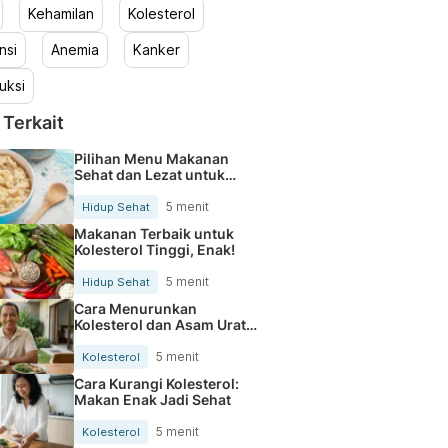
Kehamilan
Kolesterol
nsi
Anemia
Kanker
uksi
 Terkait
Pilihan Menu Makanan
Sehat dan Lezat untuk
Mengurangi Kolesterol
5 menit
Hidup Sehat
Makanan Terbaik untuk
Kolesterol Tinggi, Enak!
5 menit
Hidup Sehat
Cara Menurunkan
Kolesterol dan Asam Urat
Secara Alami
5 menit
Kolesterol
Cara Kurangi Kolesterol:
Makan Enak Jadi Sehat
5 menit
Kolesterol