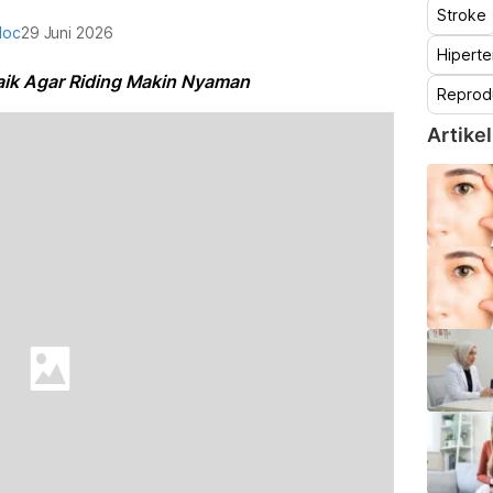
Stroke
doc
29 Juni 2026
Hiperte
aik Agar Riding Makin Nyaman
Reprod
Artikel