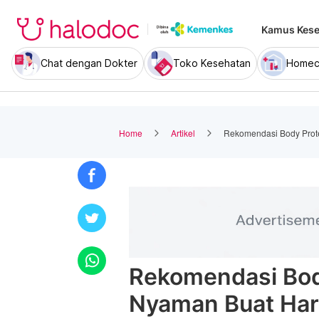
Kamus Kese
Chat dengan Dokter
Toko Kesehatan
Homec
Home
Artikel
Rekomendasi Body Prote
Rekomendasi Bod
Nyaman Buat Har