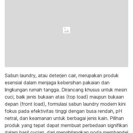
Sabun laundry, atau deterjen cair, merupakan produk
esensial dalam menjaga kebersihan pakaian dan
lingkungan rumah tangga. Dirancang khusus untuk mesin
cuci, baik jenis bukaan atas (top load) maupun bukaan
depan (front load), formulasi sabun laundry modern kini
fokus pada efektivitas tinggi dengan busa rendah, pH
netral, dan keamanan untuk berbagai jenis kain. Pilihan
produk yang tepat dapat membuat perbedaan signifikan
dalam hasil cucian, dari menghilangkan noda membandel