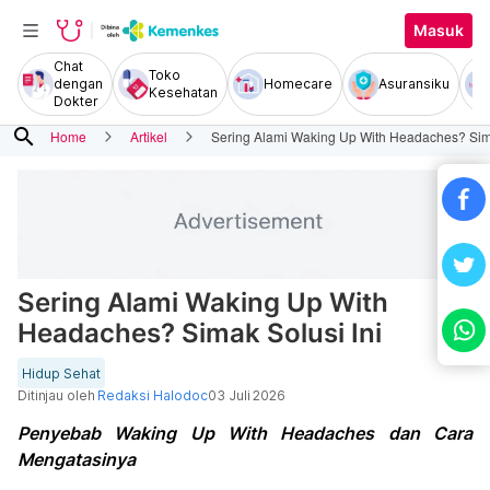
Masuk
Chat
Toko
dengan
Homecare
Asuransiku
Kesehatan
Dokter
search
Home
Artikel
Sering Alami Waking Up With Headaches? Sima
Sering Alami Waking Up With
Headaches? Simak Solusi Ini
Hidup Sehat
Ditinjau oleh
Redaksi Halodoc
03 Juli 2026
Penyebab Waking Up With Headaches dan Cara
Mengatasinya