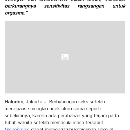
berkurangnya sensitivitas rangsangan untuk
orgasme.”
Halodoc
, Jakarta – Berhubungan seks setelah
menopause mungkin tidak akan sama seperti
sebelumnya, karena ada perubahan yang terjadi pada
tubuh wanita setelah memasuki masa tersebut.
Menopause
dapat memengaruhi kehidupan seksual