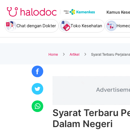
Kamus Kese
Chat dengan Dokter
Toko Kesehatan
Homec
Home
Artikel
Syarat Terbaru Perjalan
Syarat Terbaru P
Dalam Negeri