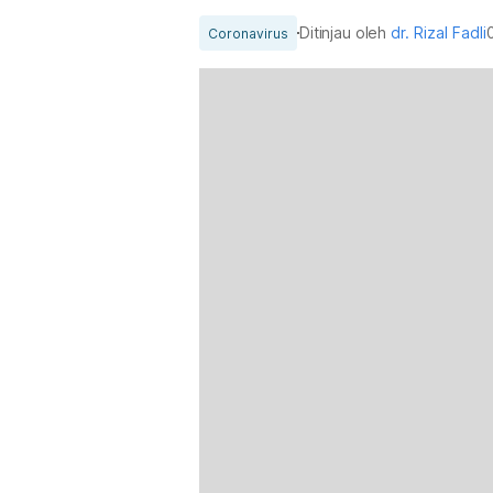
Ditinjau oleh
dr. Rizal Fadli
Coronavirus